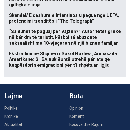
gjithçka e imja
Skandal/ E dashura e Infantinos u pagua nga UEFA,
pretendimi tronditës i “The Telegraph”
“Sa duhet të paguaj për vajzën?” Autoritetet greke
në kërkim të turistit, kërkoi të abuzonte
seksualisht me 10-vjeçaren në një biznes familjar
Ekstradimi në Shqipëri i Sokol Hoxhës, Ambasada
Amerikane: SHBA nuk është strehë për ata që
keqpërdorin emigracioni për t’i shpëtuar ligjit
Lajme
Bota
Politikë
Opinion
Kronikë
Koment
Aktualitet
Kosova dhe Rajoni