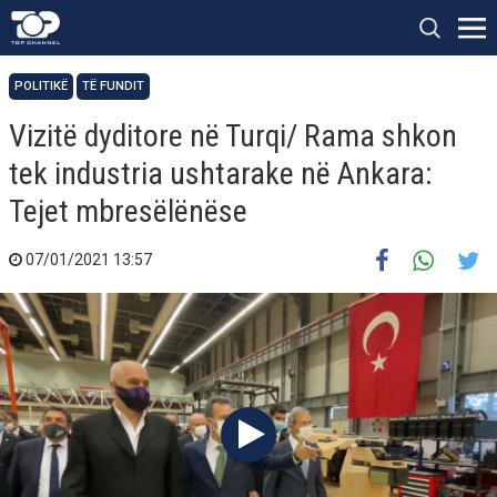
POLITIKË
TË FUNDIT
Vizitë dyditore në Turqi/ Rama shkon
tek industria ushtarake në Ankara:
Tejet mbresëlënëse
07/01/2021 13:57