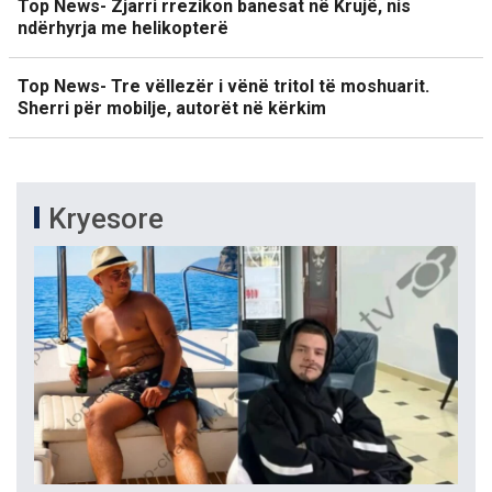
Top News- Zjarri rrezikon banesat në Krujë, nis
ndërhyrja me helikopterë
Top News- Tre vëllezër i vënë tritol të moshuarit.
Sherri për mobilje, autorët në kërkim
Kryesore