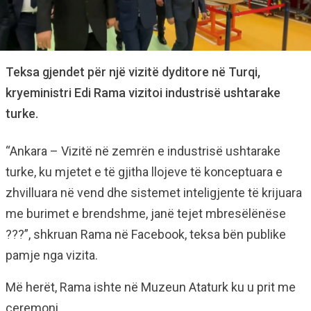
Teksa gjendet për një vizitë dyditore në Turqi,
kryeministri Edi Rama vizitoi industrisë ushtarake
turke.
“Ankara – Vizitë në zemrën e industrisë ushtarake
turke, ku mjetet e të gjitha llojeve të konceptuara e
zhvilluara në vend dhe sistemet inteligjente të krijuara
me burimet e brendshme, janë tejet mbresëlënëse
???”, shkruan Rama në Facebook, teksa bën publike
pamje nga vizita.
Më herët, Rama ishte në Muzeun Ataturk ku u prit me
ceremoni.