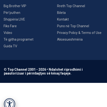
Big Brother VIP
Rreth Top Channel
Për’puthen
Bileta
Shqipëria LIVE
Kontakt
Fiks Fare
Puno në Top Channel
Video
Privacy Policy & Terms of Use
Të gjitha programet
Aksesueshmëria
Guida TV
© Top Channel 2001 - 2026 • Ndalohet riprodhimi i
paautorizuar i përmbajtjes së kësaj faqeje.