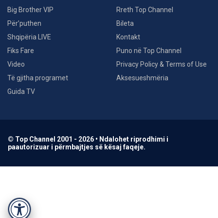
Big Brother VIP
Rreth Top Channel
Për’puthen
Bileta
Shqipëria LIVE
Kontakt
Fiks Fare
Puno në Top Channel
Video
Privacy Policy & Terms of Use
Të gjitha programet
Aksesueshmëria
Guida TV
© Top Channel 2001 - 2026 • Ndalohet riprodhimi i
paautorizuar i përmbajtjes së kësaj faqeje.