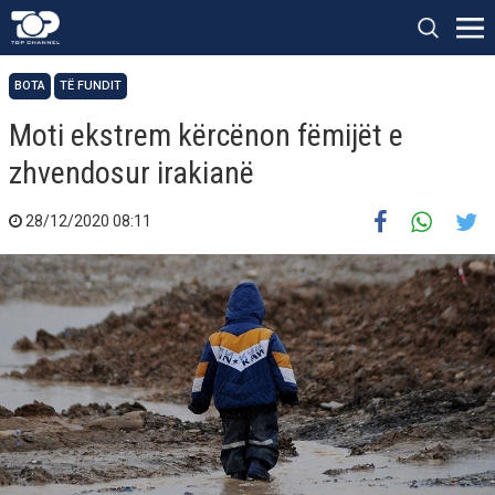
BOTA
TË FUNDIT
Moti ekstrem kërcënon fëmijët e
zhvendosur irakianë
28/12/2020 08:11