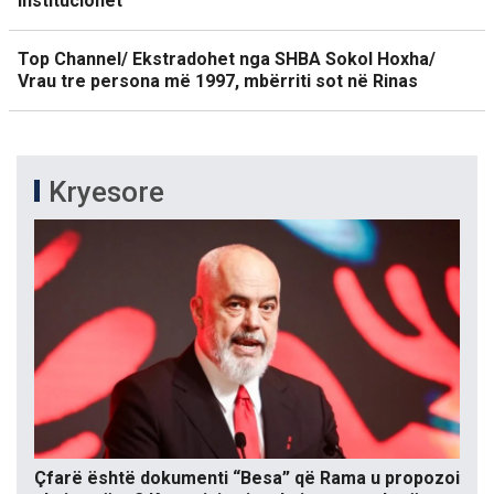
institucionet
Top Channel/ Ekstradohet nga SHBA Sokol Hoxha/
Vrau tre persona më 1997, mbërriti sot në Rinas
Kryesore
Çfarë është dokumenti “Besa” që Rama u propozoi