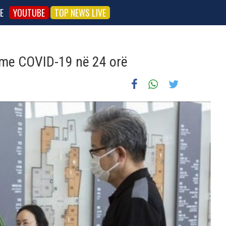
E
YOUTUBE
TOP NEWS LIVE
 me COVID-19 në 24 orë