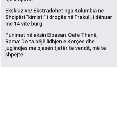
Ekskluzive/ Ekstradohet nga Kolumbia në
Shqipëri “kimisti” i drogës në Frakull, i dënuar
me 14 vite burg
Punimet në aksin Elbasan-Qafë Thanë,
Rama: Do ta bëjë lidhjen e Korçës dhe
juglindjes me pjesën tjetër të vendit, më të
shpejtë