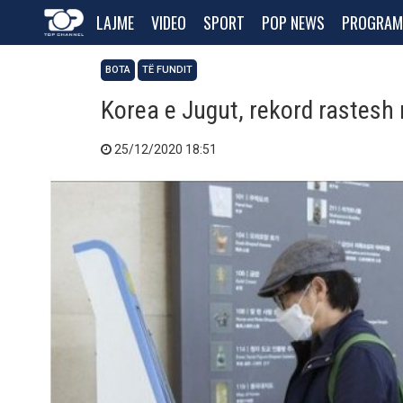
LAJME
VIDEO
SPORT
POP NEWS
PROGRAM
BOTA
TË FUNDIT
Korea e Jugut, rekord rastesh
25/12/2020 18:51