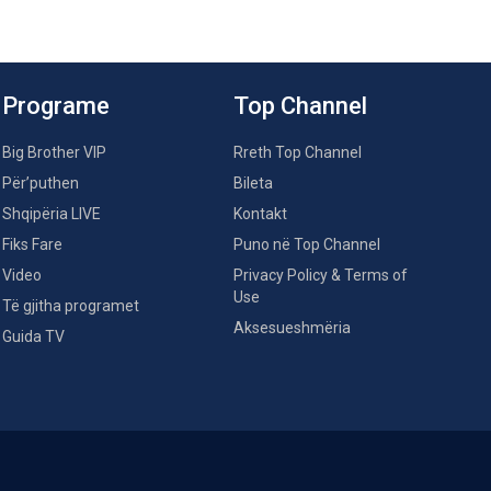
Programe
Top Channel
Big Brother VIP
Rreth Top Channel
Për’puthen
Bileta
Shqipëria LIVE
Kontakt
Fiks Fare
Puno në Top Channel
Video
Privacy Policy & Terms of
Use
Të gjitha programet
Aksesueshmëria
Guida TV