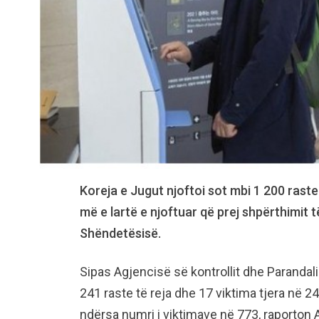
Koreja e Jugut njoftoi sot mbi 1 200 raste
më e lartë e njoftuar që prej shpërthimit 
Shëndetësisë.
Sipas Agjencisë së kontrollit dhe Paranda
241 raste të reja dhe 17 viktima tjera në 24
ndërsa numri i viktimave në 773, raporton 