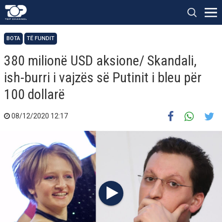
BOTA
TË FUNDIT
380 milionë USD aksione/ Skandali,
ish-burri i vajzës së Putinit i bleu për
100 dollarë
08/12/2020 12:17