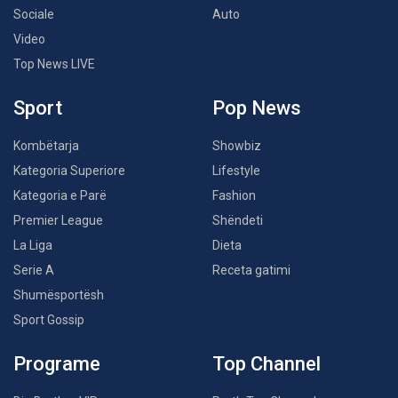
Sociale
Auto
Video
Top News LIVE
Sport
Pop News
Kombëtarja
Showbiz
Kategoria Superiore
Lifestyle
Kategoria e Parë
Fashion
Premier League
Shëndeti
La Liga
Dieta
Serie A
Receta gatimi
Shumësportësh
Sport Gossip
Programe
Top Channel