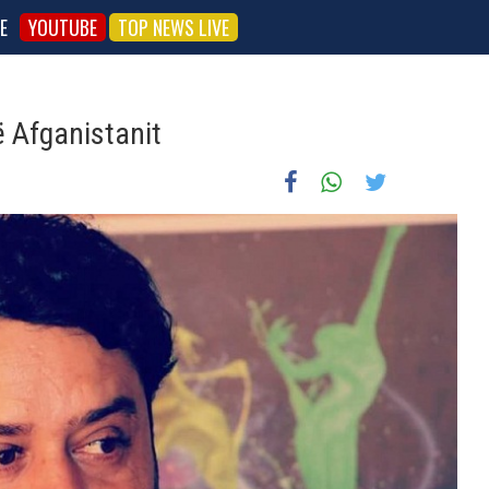
E
YOUTUBE
TOP NEWS LIVE
të Afganistanit