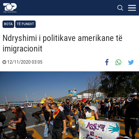
BOTA
TË FUNDIT
Ndryshimi i politikave amerikane të
imigracionit
12/11/2020 03:05