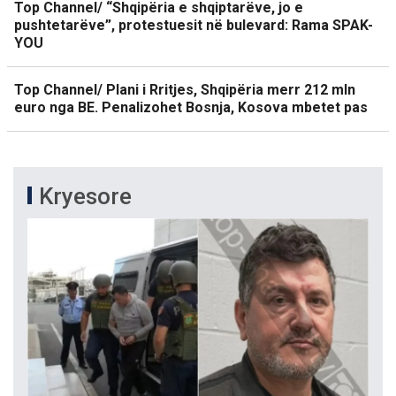
Top Channel/ “Shqipëria e shqiptarëve, jo e
pushtetarëve”, protestuesit në bulevard: Rama SPAK-
YOU
Top Channel/ Plani i Rritjes, Shqipëria merr 212 mln
euro nga BE. Penalizohet Bosnja, Kosova mbetet pas
Kryesore