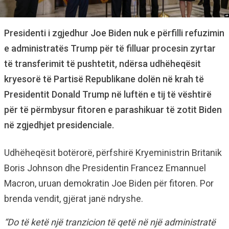
Presidenti i zgjedhur Joe Biden nuk e përfilli refuzimin
e administratës Trump për të filluar procesin zyrtar
të transferimit të pushtetit, ndërsa udhëheqësit
kryesorë të Partisë Republikane dolën në krah të
Presidentit Donald Trump në luftën e tij të vështirë
për të përmbysur fitoren e parashikuar të zotit Biden
në zgjedhjet presidenciale.
Udhëheqësit botërorë, përfshirë Kryeministrin Britanik
Boris Johnson dhe Presidentin Francez Emannuel
Macron, uruan demokratin Joe Biden për fitoren. Por
brenda vendit, gjërat janë ndryshe.
“Do të ketë një tranzicion të qetë në një administratë