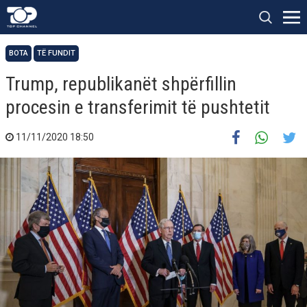
BOTA
TË FUNDIT
Trump, republikanët shpërfillin
procesin e transferimit të pushtetit
11/11/2020 18:50