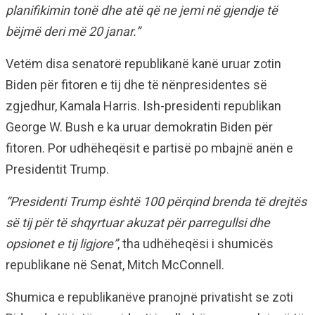
planifikimin tonë dhe atë që ne jemi në gjendje të
bëjmë deri më 20 janar.”
Vetëm disa senatorë republikanë kanë uruar zotin
Biden për fitoren e tij dhe të nënpresidentes së
zgjedhur, Kamala Harris. Ish-presidenti republikan
George W. Bush e ka uruar demokratin Biden për
fitoren. Por udhëheqësit e partisë po mbajnë anën e
Presidentit Trump.
“Presidenti Trump është 100 përqind brenda të drejtës
së tij për të shqyrtuar akuzat për parregullsi dhe
opsionet e tij ligjore”
, tha udhëheqësi i shumicës
republikane në Senat, Mitch McConnell.
Shumica e republikanëve pranojnë privatisht se zoti