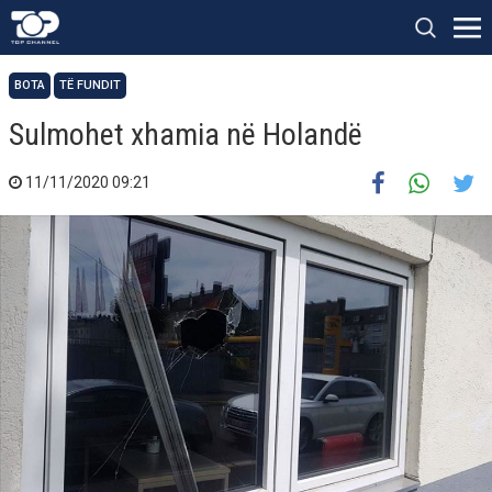
BOTA
TË FUNDIT
Sulmohet xhamia në Holandë
11/11/2020 09:21