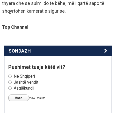
thyera dhe se sulmi do të bëhej më i qartë sapo të
shqyrtohen kamerat e sigurisë.
Top Channel
SONDAZH
Pushimet tuaja këtë vit?
Në Shqipëri
Jashtë vendit
Asgjëkundi
Vote
View Results