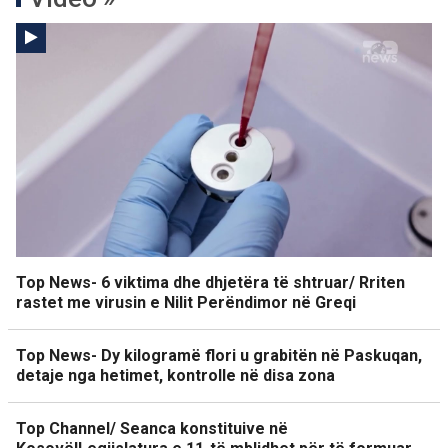
Top News- 6 viktima dhe dhjetëra të shtruar/ Rriten
rastet me virusin e Nilit Perëndimor në Greqi
Top News- Dy kilogramë flori u grabitën në Paskuqan,
detaje nga hetimet, kontrolle në disa zona
Top Channel/ Seanca konstituive në