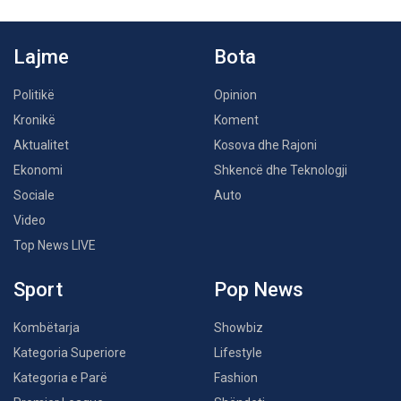
Lajme
Bota
Politikë
Opinion
Kronikë
Koment
Aktualitet
Kosova dhe Rajoni
Ekonomi
Shkencë dhe Teknologji
Sociale
Auto
Video
Top News LIVE
Sport
Pop News
Kombëtarja
Showbiz
Kategoria Superiore
Lifestyle
Kategoria e Parë
Fashion