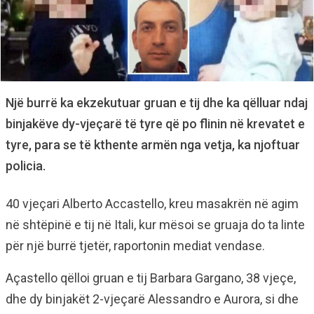
Një burrë ka ekzekutuar gruan e tij dhe ka qëlluar ndaj
binjakëve dy-vjeçarë të tyre që po flinin në krevatet e
tyre, para se të kthente armën nga vetja, ka njoftuar
policia.
40 vjeçari Alberto Accastello, kreu masakrën në agim
në shtëpinë e tij në Itali, kur mësoi se gruaja do ta linte
për një burrë tjetër, raportonin mediat vendase.
Açastello qëlloi gruan e tij Barbara Gargano, 38 vjeçe,
dhe dy binjakët 2-vjeçarë Alessandro e Aurora, si dhe