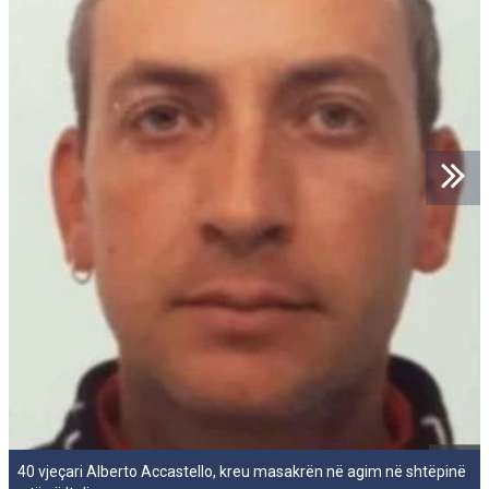
40 vjeçari Alberto Accastello, kreu masakrën në agim në shtëpinë