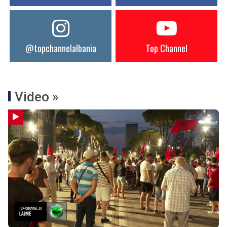
@topchannelalbania
Top Channel
Video »