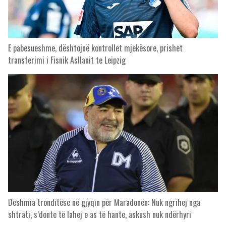
E pabesueshme, dështojnë kontrollet mjekësore, prishet
transferimi i Fisnik Asllanit te Leipzig
Dëshmia tronditëse në gjyqin për Maradonën: Nuk ngrihej nga
shtrati, s’donte të lahej e as të hante, askush nuk ndërhyri