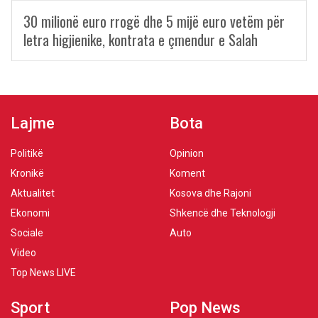
30 milionë euro rrogë dhe 5 mijë euro vetëm për
letra higjienike, kontrata e çmendur e Salah
Lajme
Bota
Politikë
Opinion
Kronikë
Koment
Aktualitet
Kosova dhe Rajoni
Ekonomi
Shkencë dhe Teknologji
Sociale
Auto
Video
Top News LIVE
Sport
Pop News