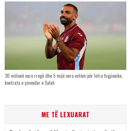
30 milionë euro rrogë dhe 5 mijë euro vetëm për letra higjienike,
kontrata e çmendur e Salah
ME TË LEXUARAT