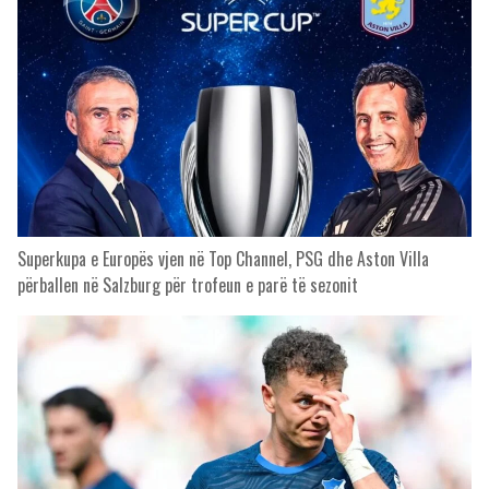
Superkupa e Europës vjen në Top Channel, PSG dhe Aston Villa
përballen në Salzburg për trofeun e parë të sezonit