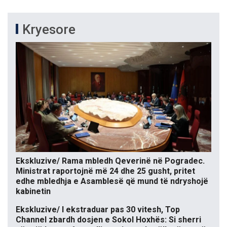
Kryesore
Ekskluzive/ Rama mbledh Qeverinë në Pogradec.
Ministrat raportojnë më 24 dhe 25 gusht, pritet
edhe mbledhja e Asamblesë që mund të ndryshojë
kabinetin
Ekskluzive/ I ekstraduar pas 30 vitesh, Top
Channel zbardh dosjen e Sokol Hoxhës: Si sherri