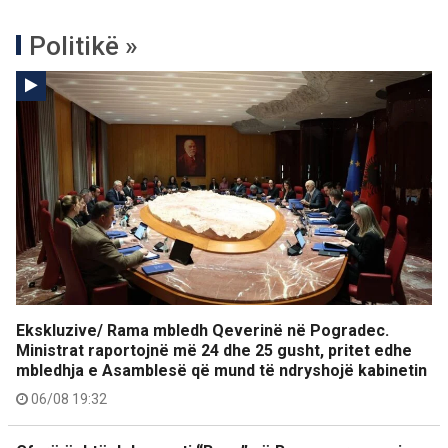
Politikë »
Ekskluzive/ Rama mbledh Qeverinë në Pogradec.
Ministrat raportojnë më 24 dhe 25 gusht, pritet edhe
mbledhja e Asamblesë që mund të ndryshojë kabinetin
06/08 19:32