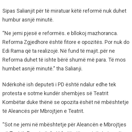
Sipas Salianjit për të miratuar këtë reformë nuk duhet
humbur asnjë minutë.
“Ne jemi pjesë e reformës. e bllokoj mazhoranca.
Reforma Zgjedhore është fitore e opozitës. Por nuk do
Edi Rama që ta realizojë. Në fund të majit..për ne
Reforma duhet të ishte bërë shumë më para. Të mos
humbet asnjë minutë.” tha Salianji.
Ndërkohë ish deputeti i PD është ndalur edhe tek
protesta e sotme kundër shembjes së Teatrit
Kombëtar duke thënë se opozita ëshët në mbështetje
të Aleancës për Mbrojtjen e Teatrit.
“Sot ne jemi në mbështetje për Aleancën e Mbrojtjes