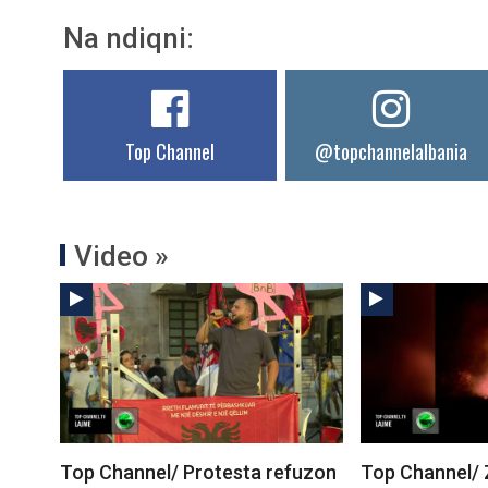
Na ndiqni:
Top Channel
@topchannelalbania
Video »
Top Channel/ Protesta refuzon
Top Channel/ Zj