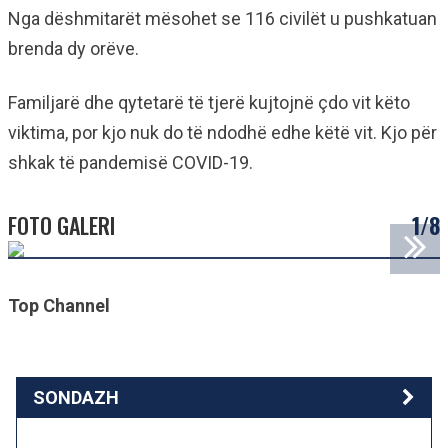
Nga dëshmitarët mësohet se 116 civilët u pushkatuan
brenda dy orëve.
Familjarë dhe qytetarë të tjerë kujtojnë çdo vit këto
viktima, por kjo nuk do të ndodhë edhe këtë vit. Kjo për
shkak të pandemisë COVID-19.
FOTO GALERI
1/8
Top Channel
SONDAZH