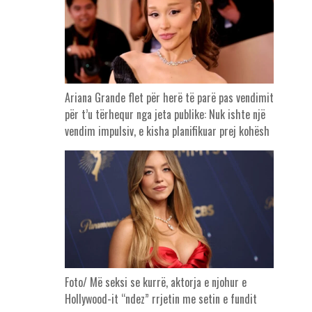
Ariana Grande flet për herë të parë pas vendimit
për t’u tërhequr nga jeta publike: Nuk ishte një
vendim impulsiv, e kisha planifikuar prej kohësh
Foto/ Më seksi se kurrë, aktorja e njohur e
Hollywood-it “ndez” rrjetin me setin e fundit