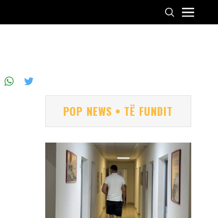
POP NEWS • TË FUNDIT