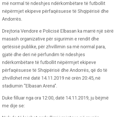
më normal të ndeshjes ndërkombëtare të futbollit
nëpërmjet ekipeve përfaqësuese të Shqipërisë dhe
Andorrës.
Drejtoria Vendore e Policisë Elbasan ka marrë një sërë
masash organizative për sigurimin e rendit dhe
qetësisë publike, për zhvillimin sa më normal para,
gjatë dhe deri në përfundim të ndeshjes
ndërkombëtare të futbollit nëpërmjet ekipeve
përfaqësuese të Shqipërisë dhe Andorrës, që do të
zhvillohet më datë 14.11.2019 në orën 20:45, në
stadiumin “Elbasan Arena”.
Duke filluar nga ora 12:00, datë 14.11.2019, ju bëjmë
me dije se: