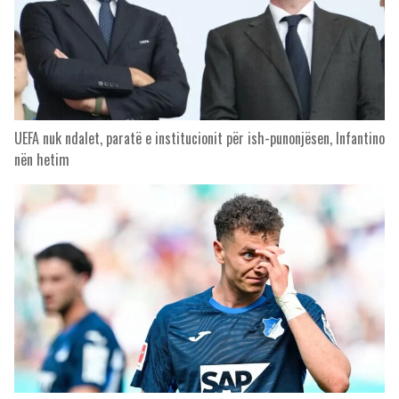
UEFA nuk ndalet, paratë e institucionit për ish-punonjësen, Infantino
nën hetim