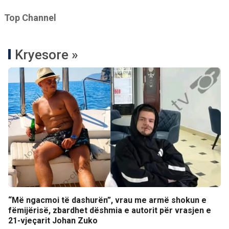
Top Channel
Kryesore »
“Më ngacmoi të dashurën”, vrau me armë shokun e
fëmijërisë, zbardhet dëshmia e autorit për vrasjen e
21-vjeçarit Johan Zuko