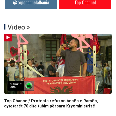
@topchannelalbania
Top Channel
Video »
Top Channel/ Protesta refuzon besën e Ramës,
qytetarët 70 ditë tubim përpara Kryeministrisë