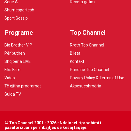
Serie A
Receta gatimi
Shumësportësh
Sport Gossip
Programe
Top Channel
Big Brother VIP
Rreth Top Channel
Për’puthen
Bileta
Shqipëria LIVE
Kontakt
Fiks Fare
Puno në Top Channel
Video
Privacy Policy & Terms of Use
Të gjitha programet
Aksesueshmëria
Guida TV
© Top Channel 2001 - 2026 • Ndalohet riprodhimi i
paautorizuar i përmbajtjes së kësaj faqeje.