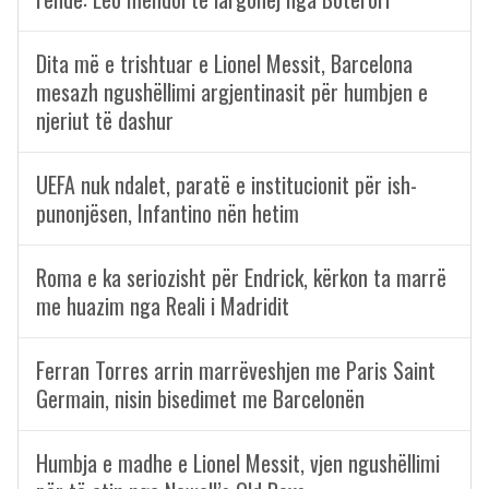
Dita më e trishtuar e Lionel Messit, Barcelona
mesazh ngushëllimi argjentinasit për humbjen e
njeriut të dashur
UEFA nuk ndalet, paratë e institucionit për ish-
punonjësen, Infantino nën hetim
Roma e ka seriozisht për Endrick, kërkon ta marrë
me huazim nga Reali i Madridit
Ferran Torres arrin marrëveshjen me Paris Saint
Germain, nisin bisedimet me Barcelonën
Humbja e madhe e Lionel Messit, vjen ngushëllimi