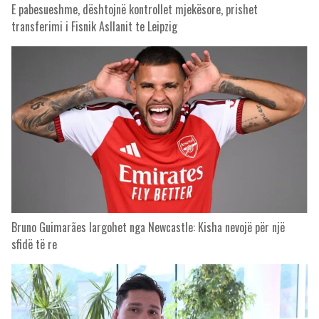
E pabesueshme, dështojnë kontrollet mjekësore, prishet
transferimi i Fisnik Asllanit te Leipzig
Bruno Guimarães largohet nga Newcastle: Kisha nevojë për një
sfidë të re