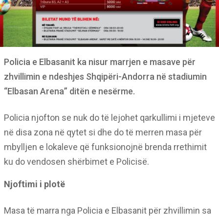
Policia e Elbasanit ka nisur marrjen e masave për
zhvillimin e ndeshjes Shqipëri-Andorra në stadiumin
“Elbasan Arena” ditën e nesërme.
Policia njofton se nuk do të lejohet qarkullimi i mjeteve
në disa zona në qytet si dhe do të merren masa për
mbylljen e lokaleve që funksionojnë brenda rrethimit
ku do vendosen shërbimet e Policisë.
Njoftimi i plotë
Masa të marra nga Policia e Elbasanit për zhvillimin sa