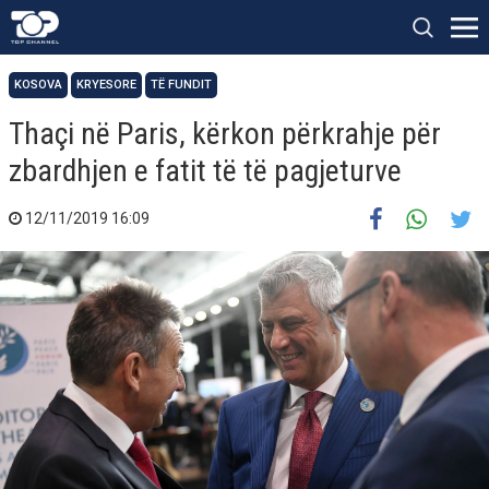
KOSOVA
KRYESORE
TË FUNDIT
Thaçi në Paris, kërkon përkrahje për
zbardhjen e fatit të të pagjeturve
12/11/2019 16:09