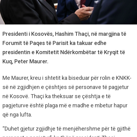
Presidenti i Kosovës, Hashim Thaçi, në margjina të
Forumit të Paqes të Parisit ka takuar edhe
presidentin e Komitetit Ndërkombëtar të Kryqit të
Kuq, Peter Maurer.
Me Maurer, kreu i shtetit ka biseduar për rolin e KNKK-
së në zgjidhjen e çështjes së personave të pagjetur
në Kosovë. Thaçi ka theksuar se çështja e të
pagjeturve është plaga më e madhe e mbetur hapur
që nga lufta.
“Duhet gjetur zgjidhje të menjëhershme për të gjithë