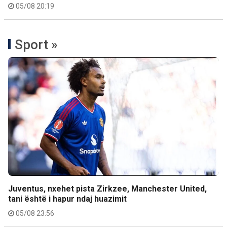
05/08 20:19
Sport »
Juventus, nxehet pista Zirkzee, Manchester United,
tani është i hapur ndaj huazimit
05/08 23:56