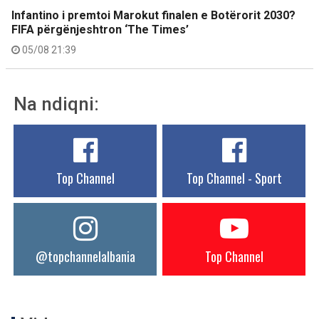
Infantino i premtoi Marokut finalen e Botërorit 2030?
FIFA përgënjeshtron ‘The Times’
05/08 21:39
Na ndiqni:
Top Channel
Top Channel - Sport
@topchannelalbania
Top Channel