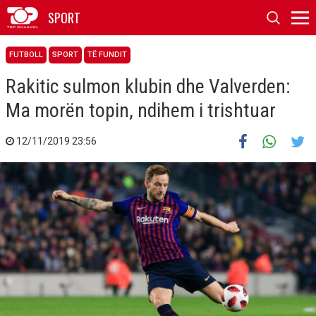
SPORT
FUTBOLL
SPORT
TË FUNDIT
Rakitic sulmon klubin dhe Valverden:
Ma morën topin, ndihem i trishtuar
12/11/2019 23:56