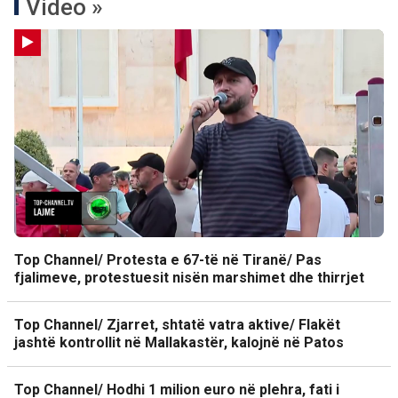
Video »
Top Channel/ Protesta e 67-të në Tiranë/ Pas
fjalimeve, protestuesit nisën marshimet dhe thirrjet
Top Channel/ Zjarret, shtatë vatra aktive/ Flakët
jashtë kontrollit në Mallakastër, kalojnë në Patos
Top Channel/ Hodhi 1 milion euro në plehra, fati i