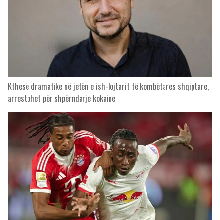
Kthesë dramatike në jetën e ish-lojtarit të kombëtares shqiptare,
arrestohet për shpërndarje kokaine