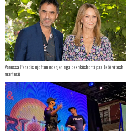
Vanessa Paradis njofton ndarjen nga bashkëshorti pas tetë vitesh
martesë