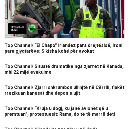
Top Channel/ “El Chapo” irlandez para drejtësisë, ironi
para gjyqtarëve: S’kisha kohë për avokat
Top Channel/ Situatë dramatike nga zjarret në Kanada,
mbi 22 mijë evakuime
Top Channel/ Zjarri shkrumbon ullinjtë në Cërrik, flakët
rrezikuan banesat dhe depon e ujit
Top Channel/ “Kruja u dogj, ku janë avionët që u
premtuan”, protestuesit: Rama, do të të marrë deti