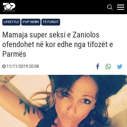
LIFESTYLE
POP NEWS
TË FUNDIT
Mamaja super seksi e Zaniolos
ofendohet në kor edhe nga tifozët e
Parmës
11/11/2019 20:08