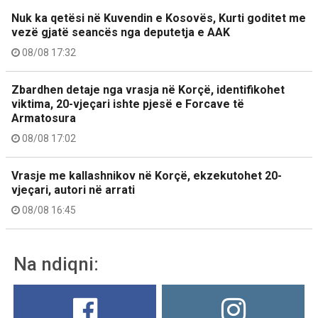
Nuk ka qetësi në Kuvendin e Kosovës, Kurti goditet me
vezë gjatë seancës nga deputetja e AAK
08/08 17:32
Zbardhen detaje nga vrasja në Korçë, identifikohet
viktima, 20-vjeçari ishte pjesë e Forcave të
Armatosura
08/08 17:02
Vrasje me kallashnikov në Korçë, ekzekutohet 20-
vjeçari, autori në arrati
08/08 16:45
Na ndiqni: