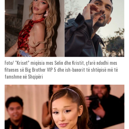
Foto/ “Kriset” miqësia mes Selin dhe Kristit, çfarë ndodhi mes
fitueses së Big Brother VIP 5 dhe ish-banorit të shtëpisë më të
famshme në Shqipëri