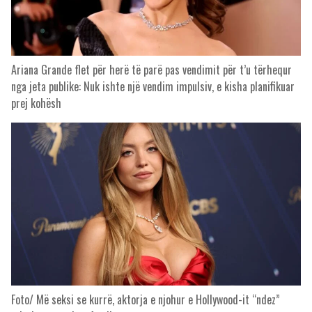
Ariana Grande flet për herë të parë pas vendimit për t’u tërhequr
nga jeta publike: Nuk ishte një vendim impulsiv, e kisha planifikuar
prej kohësh
Foto/ Më seksi se kurrë, aktorja e njohur e Hollywood-it “ndez”