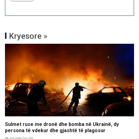
Kryesore »
Sulmet ruse me dronë dhe bomba në Ukrainë, dy
persona të vdekur dhe gjashtë të plagosur