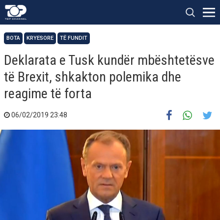
BOTA
KRYESORE
TË FUNDIT
Deklarata e Tusk kundër mbështetësve
të Brexit, shkakton polemika dhe
reagime të forta
06/02/2019 23:48