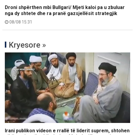
Droni shpërthen mbi Bullgari/ Mjeti kaloi pa u zbuluar
nga dy shtete dhe ra pranë gazsjellësit strategjik
08/08 15:31
Kryesore »
Irani publikon videon e rrallë të liderit suprem, shtohen