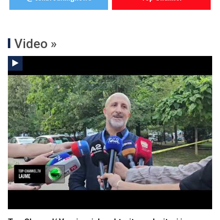
Video »