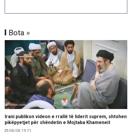
Bota »
Irani publikon videon e rrallë të liderit suprem, shtohen
pikëpyetjet për shëndetin e Mojtaba Khameneit
08/08 19:21