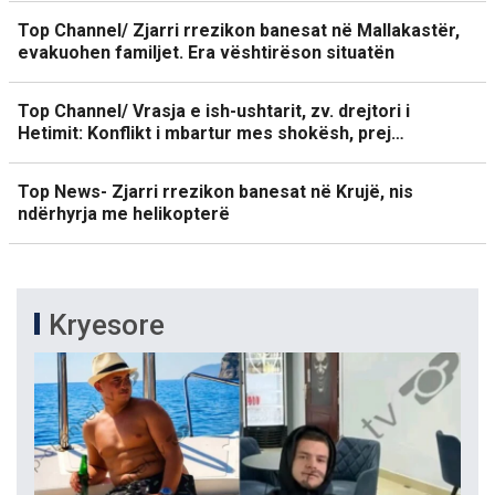
Top Channel/ Zjarri rrezikon banesat në Mallakastër,
evakuohen familjet. Era vështirëson situatën
Top Channel/ Vrasja e ish-ushtarit, zv. drejtori i
Hetimit: Konflikt i mbartur mes shokësh, prej…
Top News- Zjarri rrezikon banesat në Krujë, nis
ndërhyrja me helikopterë
Kryesore