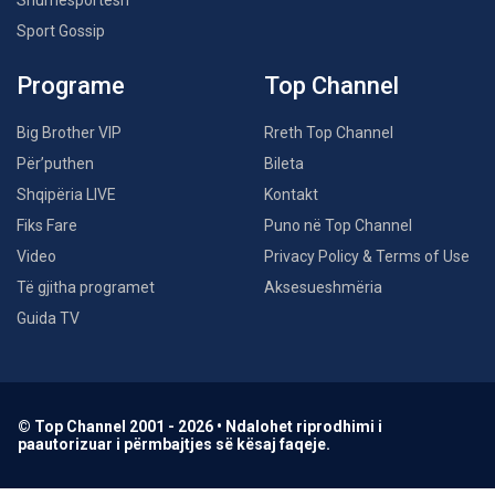
Sport Gossip
Programe
Top Channel
Big Brother VIP
Rreth Top Channel
Për’puthen
Bileta
Shqipëria LIVE
Kontakt
Fiks Fare
Puno në Top Channel
Video
Privacy Policy & Terms of Use
Të gjitha programet
Aksesueshmëria
Guida TV
© Top Channel 2001 - 2026 • Ndalohet riprodhimi i
paautorizuar i përmbajtjes së kësaj faqeje.