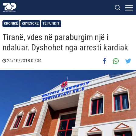
KRONIKË
KRYESORE
TË FUNDIT
Tiranë, vdes në paraburgim një i
ndaluar. Dyshohet nga arresti kardiak
24/10/2018 09:04