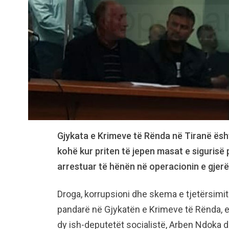
Gjykata e Krimeve të Rënda në Tiranë ësht
kohë kur priten të jepen masat e sigurisë 
arrestuar të hënën në operacionin e gjerë
Droga, korrupsioni dhe skema e tjetërsimit 
pandarë në Gjykatën e Krimeve të Rënda, e 
dy ish-deputetët socialistë, Arben Ndoka 