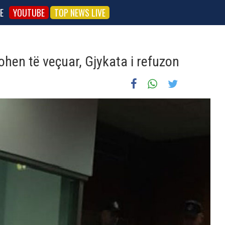
E
YOUTUBE
TOP NEWS LIVE
hen të veçuar, Gjykata i refuzon