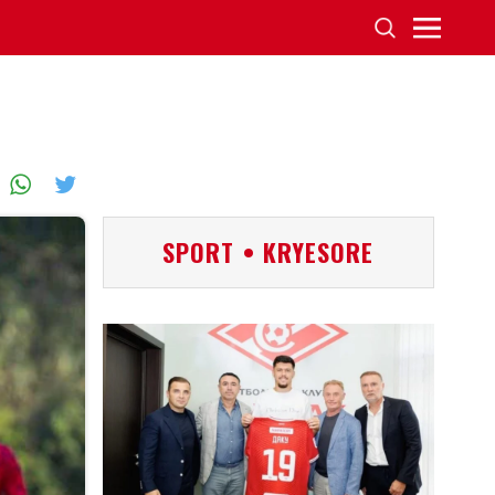
SPORT • KRYESORE