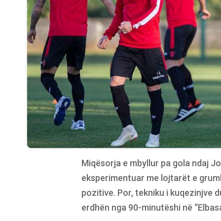
Miqësorja e mbyllur pa gola ndaj Jo
eksperimentuar me lojtarët e grumbu
pozitive. Por, tekniku i kuqezinjve 
erdhën nga 90-minutëshi në “Elbas