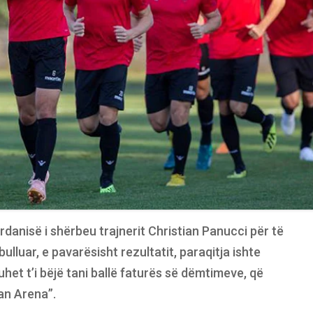
rdanisë i shërbeu trajnerit Christian Panucci për të
lluar, e pavarësisht rezultatit, paraqitja ishte
duhet t’i bëjë tani ballë faturës së dëmtimeve, që
an Arena”.