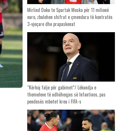
Mirlind Daku te Spartak Moska për 11 milionë
euro, zbulohen shifrat e çmendura të kontratës
3-vjeçare dhe prapaskenat
“Kërkoj falje për gabimet”/ Lëkundja e
themeleve të udhëheqjes së Infantinos, pas
pendesës mbetet kreu i FIFA-s