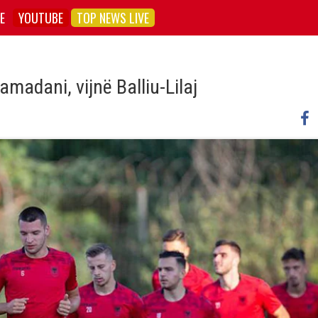
E
YOUTUBE
TOP NEWS LIVE
amadani, vijnë Balliu-Lilaj