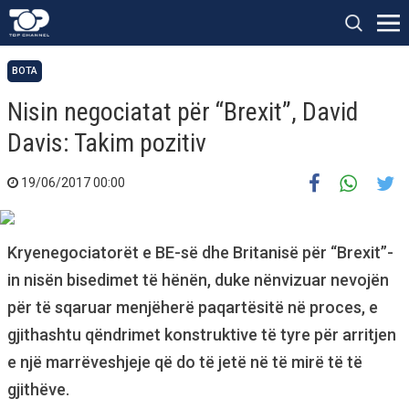
BOTA
Nisin negociatat për “Brexit”, David
Davis: Takim pozitiv
19/06/2017 00:00
Kryenegociatorët e BE-së dhe Britanisë për “Brexit”-
in nisën bisedimet të hënën, duke nënvizuar nevojën
për të sqaruar menjëherë paqartësitë në proces, e
gjithashtu qëndrimet konstruktive të tyre për arritjen
e një marrëveshjeje që do të jetë në të mirë të të
gjithëve.