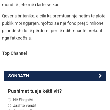
mund të jetë më i lartë se kaq.
Qeveria britanike, e cila ka premtuar një hetim të plotë
publik mbi ngjarjen, njoftoi se një fond prej 5 milionë
paundësh do të përdoret për të ndihmuar të prekurit
nga fatkeqësia.
Top Channel
SONDAZH
Pushimet tuaja këtë vit?
Në Shqipëri
Jashtë vendit