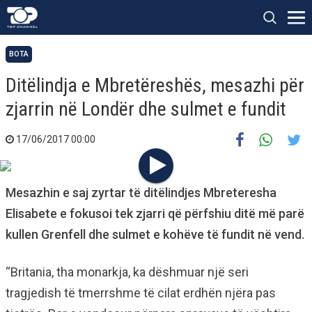
BOTA
Ditëlindja e Mbretëreshës, mesazhi për
zjarrin në Londër dhe sulmet e fundit
17/06/2017 00:00
Mesazhin e saj zyrtar të ditëlindjes Mbreteresha
Elisabete e fokusoi tek zjarri që përfshiu ditë më parë
kullen Grenfell dhe sulmet e kohëve të fundit në vend.
“Britania, tha monarkja, ka dëshmuar një seri
tragjedish të tmerrshme të cilat erdhën njëra pas