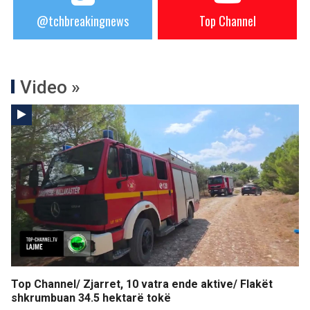
@tchbreakingnews
Top Channel
Video »
Top Channel/ Zjarret, 10 vatra ende aktive/ Flakët
shkrumbuan 34.5 hektarë tokë