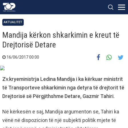
AKTUALITET
Mandija kërkon shkarkimin e kreut të
Drejtorisë Detare
16/06/2017 00:00
Zv.kryeministrja Ledina Mandija i ka kërkuar ministrit
të Transporteve shkarkimin nga detyra të drejtorit të
Drejtorisë së Përgjithshme Detare, Gazmir Tahiri.
Në kërkesën e saj, Mandija argumenton se, Tahiri ka
vënë në dispozicion të një subjekti politik mjete të