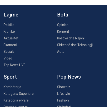
Lajme
Bota
Politikë
Opinion
Kronikë
Koment
Aktualitet
Kosova dhe Rajoni
Ekonomi
Shkencë dhe Teknologji
Sociale
Auto
Video
Top News LIVE
Sport
Pop News
Kombëtarja
Showbiz
Kategoria Superiore
Lifestyle
Kategoria e Parë
Fashion