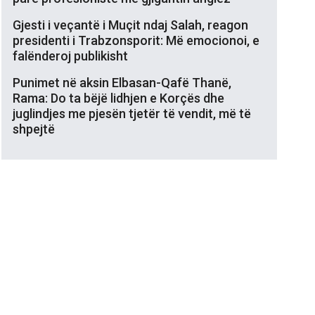
Gjesti i veçantë i Muçit ndaj Salah, reagon
presidenti i Trabzonsporit: Më emocionoi, e
falënderoj publikisht
Punimet në aksin Elbasan-Qafë Thanë,
Rama: Do ta bëjë lidhjen e Korçës dhe
juglindjes me pjesën tjetër të vendit, më të
shpejtë