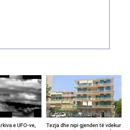
rkiva e UFO-ve,
Tezja dhe nipi gjenden të vdekur