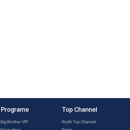
Programe
Top Channel
Big Brother VIP
Rreth Top Channel
Për’puthen
Bileta