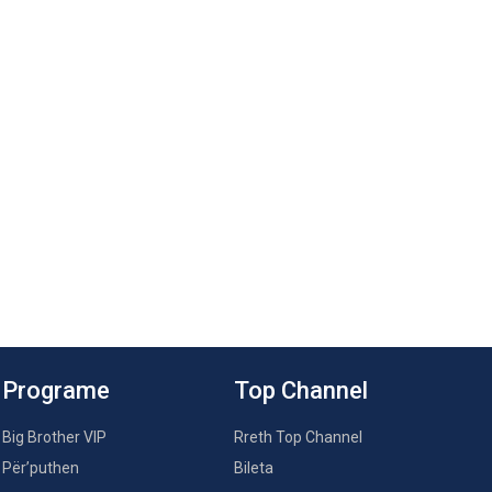
Programe
Top Channel
Big Brother VIP
Rreth Top Channel
Për’puthen
Bileta