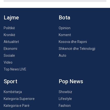
Lajme
Bota
Politikë
Opinion
Kronikë
Koment
Aktualitet
Kosova dhe Rajoni
Ekonomi
Shkencë dhe Teknologji
Sociale
Auto
Video
Top News LIVE
Sport
Pop News
Kombëtarja
Showbiz
Kategoria Superiore
Lifestyle
Kategoria e Parë
Fashion