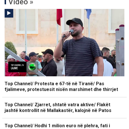
Video »
Top Channel/ Protesta e 67-të në Tiranë/ Pas
fjalimeve, protestuesit nisën marshimet dhe thirrjet
Top Channel/ Zjarret, shtatë vatra aktive/ Flakët
jashtë kontrollit në Mallakastër, kalojnë në Patos
Top Channel/ Hodhi 1 milion euro në plehra, fati i