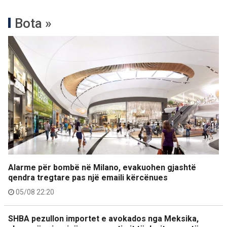
Bota »
Alarme për bombë në Milano, evakuohen gjashtë
qendra tregtare pas një emaili kërcënues
05/08 22:20
SHBA pezullon importet e avokados nga Meksika,