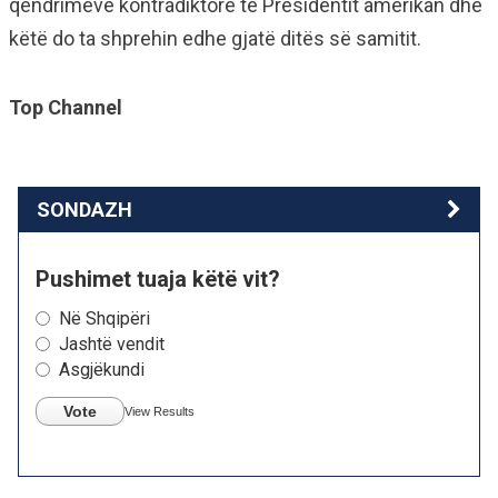
qëndrimeve kontradiktore të Presidentit amerikan dhe
këtë do ta shprehin edhe gjatë ditës së samitit.
Top Channel
SONDAZH
Pushimet tuaja këtë vit?
Në Shqipëri
Jashtë vendit
Asgjëkundi
Vote
View Results