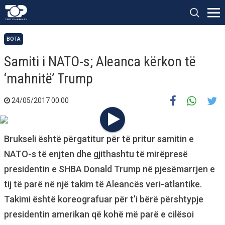
BOTA
Samiti i NATO-s; Aleanca kërkon të
‘mahnitë’ Trump
24/05/2017 00:00
Brukseli është përgatitur për të pritur samitin e
NATO-s të enjten dhe gjithashtu të mirëpresë
presidentin e SHBA Donald Trump në pjesëmarrjen e
tij të parë në një takim të Aleancës veri-atlantike.
Takimi është koreografuar për t’i bërë përshtypje
presidentin amerikan që kohë më parë e cilësoi