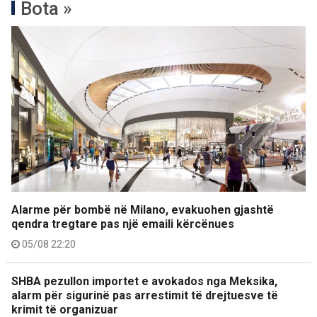
Bota »
Alarme për bombë në Milano, evakuohen gjashtë
qendra tregtare pas një emaili kërcënues
05/08 22:20
SHBA pezullon importet e avokados nga Meksika,
alarm për sigurinë pas arrestimit të drejtuesve të
krimit të organizuar