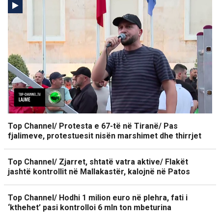
Top Channel/ Protesta e 67-të në Tiranë/ Pas
fjalimeve, protestuesit nisën marshimet dhe thirrjet
Top Channel/ Zjarret, shtatë vatra aktive/ Flakët
jashtë kontrollit në Mallakastër, kalojnë në Patos
Top Channel/ Hodhi 1 milion euro në plehra, fati i
‘kthehet’ pasi kontrolloi 6 mln ton mbeturina