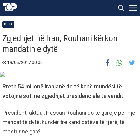
BOTA
Zgjedhjet në Iran, Rouhani kërkon
mandatin e dytë
19/05/2017 00:00
Rreth 54 milionë iranianë do të kenë mundësi të
votojnë sot, në zgjedhjet presidenciale të vendit.
Presidenti aktual, Hassan Rouhani do të garojë për një
mandat të dytë, kundër tre kandidatëve të tjerë, të
mbetur në garë.