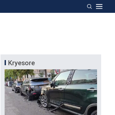
Kryesore