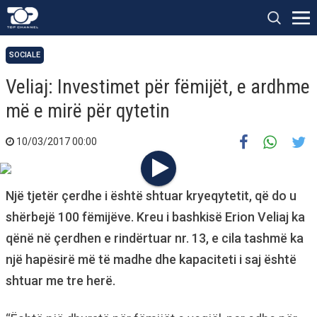
SOCIALE
Veliaj: Investimet për fëmijët, e ardhme
më e mirë për qytetin
10/03/2017 00:00
Një tjetër çerdhe i është shtuar kryeqytetit, që do u
shërbejë 100 fëmijëve. Kreu i bashkisë Erion Veliaj ka
qënë në çerdhen e rindërtuar nr. 13, e cila tashmë ka
një hapësirë më të madhe dhe kapaciteti i saj është
shtuar me tre herë.