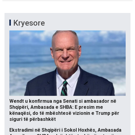
Kryesore
Wendt u konfirmua nga Senati si ambasador në
Shqipëri, Ambasada e SHBA: E presim me
kënaqësi, do të mbështesë vizionin e Trump për
siguri të përbashkët
Ekstradimi në Shqipëri i Sokol Hoxhës, Ambasada