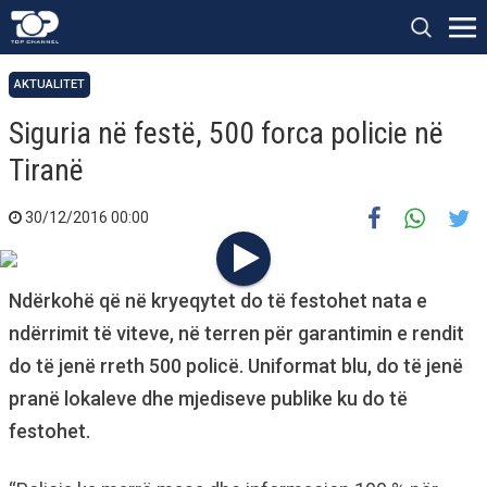
AKTUALITET
Siguria në festë, 500 forca policie në
Tiranë
30/12/2016 00:00
Ndërkohë që në kryeqytet do të festohet nata e
ndërrimit të viteve, në terren për garantimin e rendit
do të jenë rreth 500 policë. Uniformat blu, do të jenë
pranë lokaleve dhe mjediseve publike ku do të
festohet.