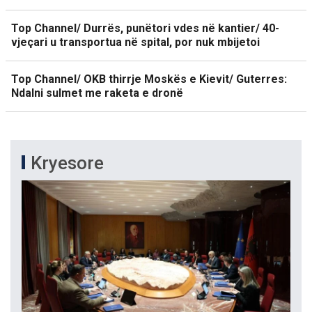
Top Channel/ Durrës, punëtori vdes në kantier/ 40-
vjeçari u transportua në spital, por nuk mbijetoi
Top Channel/ OKB thirrje Moskës e Kievit/ Guterres:
Ndalni sulmet me raketa e dronë
Kryesore