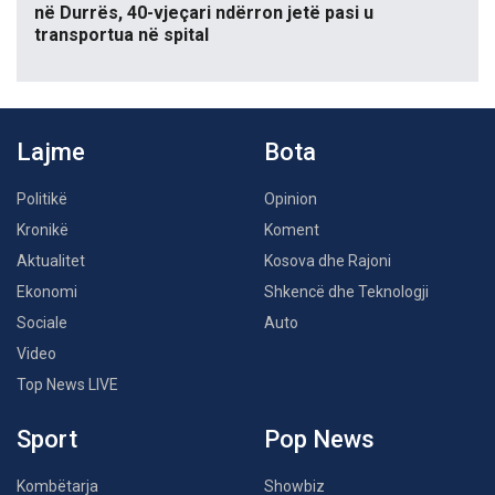
në Durrës, 40-vjeçari ndërron jetë pasi u
transportua në spital
Lajme
Bota
Politikë
Opinion
Kronikë
Koment
Aktualitet
Kosova dhe Rajoni
Ekonomi
Shkencë dhe Teknologji
Sociale
Auto
Video
Top News LIVE
Sport
Pop News
Kombëtarja
Showbiz