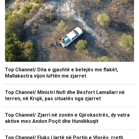
Top Channel/ Dita e gjashtë e betejës me flakët,
Mallakastra vijon luftën me zjarret
Top Channel/ Ministri Nufi dhe Besfort Lamallari në
terren, në Krujë, pas situatës nga zjarret
Top Channel/ Zjarri në zonën e Gjirokastrës, dy vatra
aktive mes Andon Poçit dhe Hundëkuqit
Top Channel/ Fluks i lartë në Portin e Vlorës, rreth