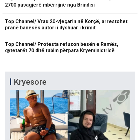
2700 pasagjerë mbërrijnë nga Brindisi
Top Channel/ Vrau 20-vjeçarin në Korçë, arrestohet
pranë banesës autori i dyshuar i krimit
Top Channel/ Protesta refuzon besën e Ramës,
qytetarët 70 ditë tubim përpara Kryeministrisë
Kryesore