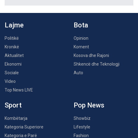
Lajme
Bota
Politikë
Opinion
Kronikë
Koment
Aktualitet
Kosova dhe Rajoni
Ekonomi
Shkencë dhe Teknologji
Sociale
Auto
Video
Top News LIVE
Sport
Pop News
Kombëtarja
Showbiz
Kategoria Superiore
Lifestyle
Kategoria e Parë
Fashion