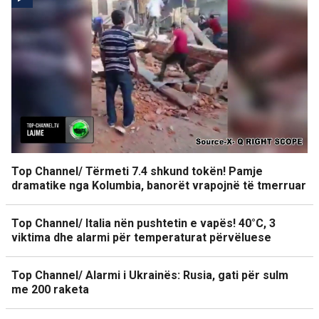
Top Channel/ Tërmeti 7.4 shkund tokën! Pamje
dramatike nga Kolumbia, banorët vrapojnë të tmerruar
Top Channel/ Italia nën pushtetin e vapës! 40°C, 3
viktima dhe alarmi për temperaturat përvëluese
Top Channel/ Alarmi i Ukrainës: Rusia, gati për sulm
me 200 raketa