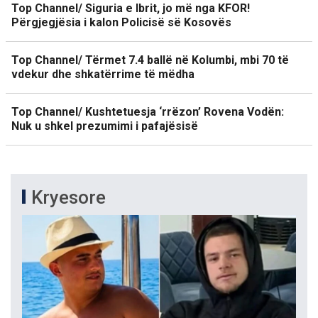
Top Channel/ Siguria e Ibrit, jo më nga KFOR!
Përgjegjësia i kalon Policisë së Kosovës
Top Channel/ Tërmet 7.4 ballë në Kolumbi, mbi 70 të
vdekur dhe shkatërrime të mëdha
Top Channel/ Kushtetuesja ‘rrëzon’ Rovena Vodën:
Nuk u shkel prezumimi i pafajësisë
Kryesore