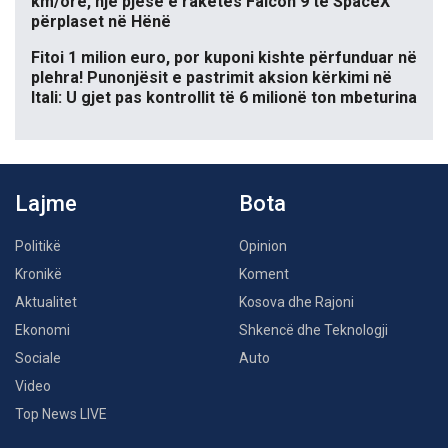
km/orë, një pjesë e raketës Falcon 9 të SpaceX
përplaset në Hënë
Fitoi 1 milion euro, por kuponi kishte përfunduar në
plehra! Punonjësit e pastrimit aksion kërkimi në
Itali: U gjet pas kontrollit të 6 milionë ton mbeturina
Lajme
Bota
Politikë
Opinion
Kronikë
Koment
Aktualitet
Kosova dhe Rajoni
Ekonomi
Shkencë dhe Teknologji
Sociale
Auto
Video
Top News LIVE