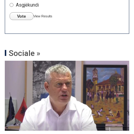
Asgjëkundi
Vote
View Results
Sociale »