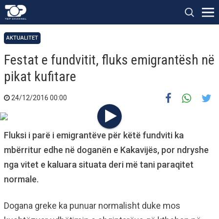
AKTUALITET
Festat e fundvitit, fluks emigrantësh në
pikat kufitare
24/12/2016 00:00
Fluksi i parë i emigrantëve për këtë fundviti ka
mbërritur edhe në doganën e Kakavijës, por ndryshe
nga vitet e kaluara situata deri më tani paraqitet
normale.
Dogana greke ka punuar normalisht duke mos