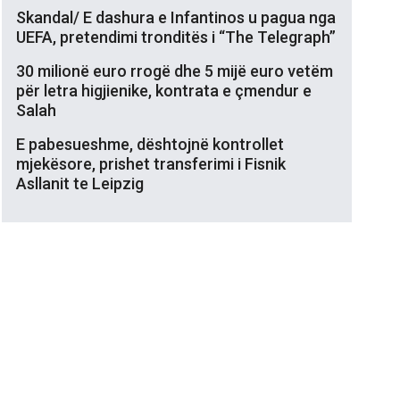
Skandal/ E dashura e Infantinos u pagua nga
UEFA, pretendimi tronditës i “The Telegraph”
30 milionë euro rrogë dhe 5 mijë euro vetëm
për letra higjienike, kontrata e çmendur e
Salah
E pabesueshme, dështojnë kontrollet
mjekësore, prishet transferimi i Fisnik
Asllanit te Leipzig