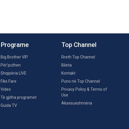
Programe
Top Channel
Big Brother VIP
Rreth Top Channel
Për’puthen
Bileta
Shqipëria LIVE
Kontakt
Fiks Fare
Puno në Top Channel
Video
Privacy Policy & Terms of
Use
Të gjitha programet
Aksesueshmëria
Guida TV