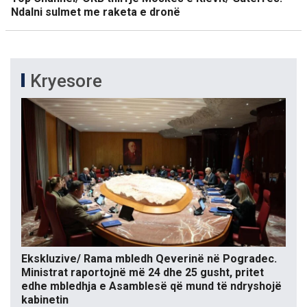
Ndalni sulmet me raketa e dronë
Kryesore
Ekskluzive/ Rama mbledh Qeverinë në Pogradec.
Ministrat raportojnë më 24 dhe 25 gusht, pritet
edhe mbledhja e Asamblesë që mund të ndryshojë
kabinetin