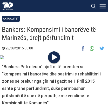
AKTUALITET
Bankers: Kompensimi i banorëve të
Marinzës, drejt përfundimit
28/08/2015 00:00
“Bankers Petroleum” njoftoi të premten se
“kompensimi i banorëve dhe pastrimi e rehabilitimi i
zonës së prekur nga çlirimi i gazit në 1 Prill 2015
është pranë përfundimit, duke përmbushur
pritshmëritë dhe në përputhje me vendimet e
Komisionit të Komunës”.