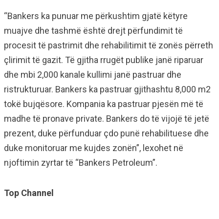
“Bankers ka punuar me përkushtim gjatë këtyre
muajve dhe tashmë është drejt përfundimit të
procesit të pastrimit dhe rehabilitimit të zonës përreth
çlirimit të gazit. Të gjitha rrugët publike janë riparuar
dhe mbi 2,000 kanale kullimi janë pastruar dhe
ristrukturuar. Bankers ka pastruar gjithashtu 8,000 m2
tokë bujqësore. Kompania ka pastruar pjesën më të
madhe të pronave private. Bankers do të vijojë të jetë
prezent, duke përfunduar çdo punë rehabilituese dhe
duke monitoruar me kujdes zonën”, lexohet në
njoftimin zyrtar të “Bankers Petroleum”.
Top Channel