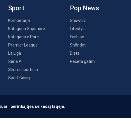
Sport
Pop News
Kombëtarja
Showbiz
Kategoria Superiore
Lifestyle
Kategoria e Parë
Fashion
Premier League
Shëndeti
La Liga
Dieta
Serie A
Receta gatimi
Shumësportësh
Sport Gossip
uar i përmbajtjes së kësaj faqeje.