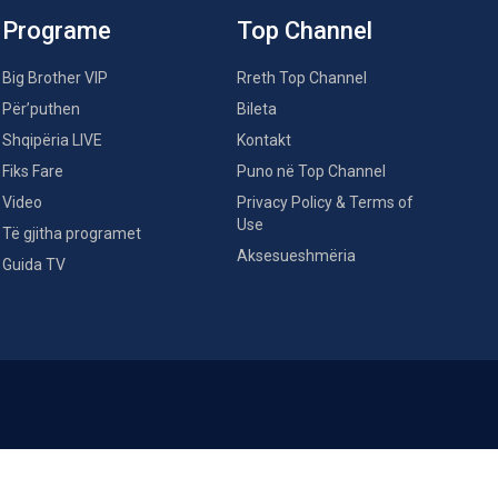
Programe
Top Channel
Big Brother VIP
Rreth Top Channel
Për’puthen
Bileta
Shqipëria LIVE
Kontakt
Fiks Fare
Puno në Top Channel
Video
Privacy Policy & Terms of
Use
Të gjitha programet
Aksesueshmëria
Guida TV