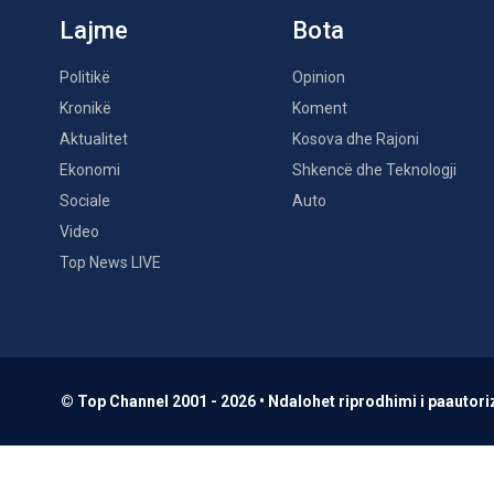
Lajme
Bota
Politikë
Opinion
Kronikë
Koment
Aktualitet
Kosova dhe Rajoni
Ekonomi
Shkencë dhe Teknologji
Sociale
Auto
Video
Top News LIVE
© Top Channel 2001 - 2026 • Ndalohet riprodhimi i paautoriz