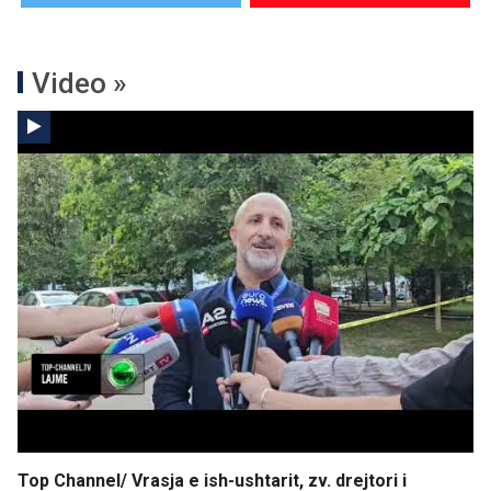
Video »
Top Channel/ Vrasja e ish-ushtarit, zv. drejtori i