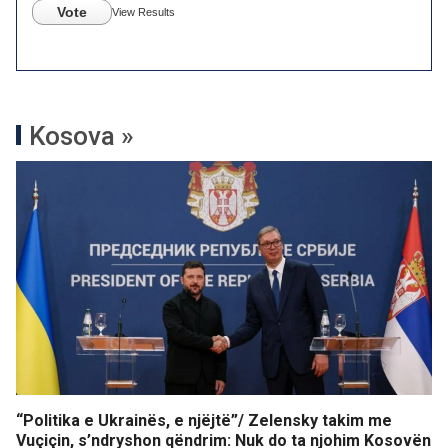
Vote
View Results
Kosova »
“Politika e Ukrainës, e njëjtë”/ Zelensky takim me
Vuçiçin, s’ndryshon qëndrim: Nuk do ta njohim Kosovën