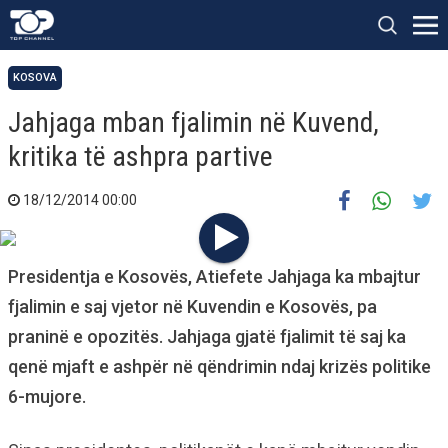
KOSOVA
Jahjaga mban fjalimin në Kuvend,
kritika të ashpra partive
18/12/2014 00:00
Presidentja e Kosovës, Atiefete Jahjaga ka mbajtur
fjalimin e saj vjetor në Kuvendin e Kosovës, pa
praninë e opozitës. Jahjaga gjatë fjalimit të saj ka
qenë mjaft e ashpër në qëndrimin ndaj krizës politike
6-mujore.