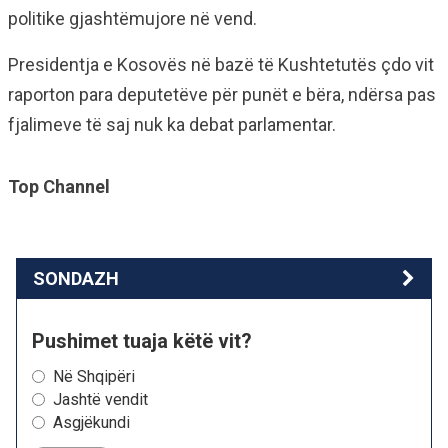
politike gjashtëmujore në vend.
Presidentja e Kosovës në bazë të Kushtetutës çdo vit
raporton para deputetëve për punët e bëra, ndërsa pas
fjalimeve të saj nuk ka debat parlamentar.
Top Channel
SONDAZH
Pushimet tuaja këtë vit?
Në Shqipëri
Jashtë vendit
Asgjëkundi