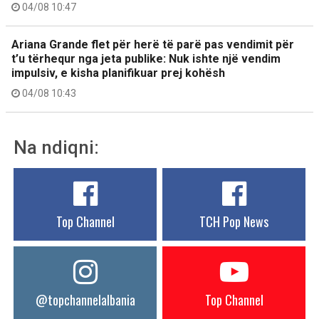
04/08 10:47
Ariana Grande flet për herë të parë pas vendimit për
t’u tërhequr nga jeta publike: Nuk ishte një vendim
impulsiv, e kisha planifikuar prej kohësh
04/08 10:43
Na ndiqni:
Top Channel
TCH Pop News
@topchannelalbania
Top Channel