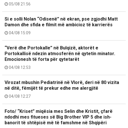
05/08 21:56
Si e solli Nolan “Odisenë” në ekran, pse zgjodhi Matt
Damon dhe sfida e filmit më ambicioz të karrierës
04/08 15:09
“Verë dhe Portokalle” në Bulqizë, aktorët e
Portokallisë ndezin atmosferën në qytetin minator.
Emocionesh të forta për qytetarët
04/08 12:53
Virozat mbushin Pediatrinë në Vlorë, deri në 80 vizita
në ditë, fëmijët të prekur edhe me alergjitë
04/08 12:27
Foto/ “Kriset” miqësia mes Selin dhe Kristit, çfarë
ndodhi mes fitueses së Big Brother VIP 5 dhe ish-
banorit të shtëpisë më të famshme në Shqipëri