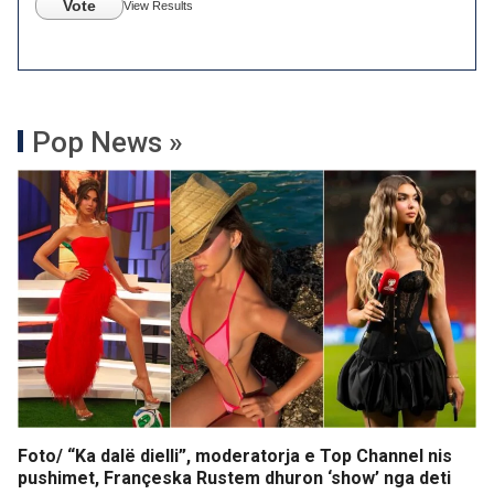
Vote
View Results
Pop News »
Foto/ “Ka dalë dielli”, moderatorja e Top Channel nis
pushimet, Françeska Rustem dhuron ‘show’ nga deti