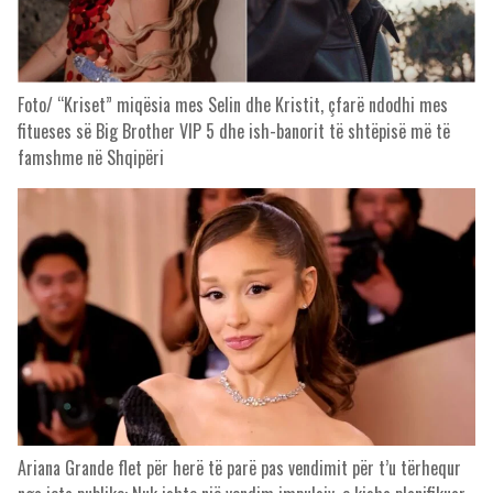
Foto/ “Kriset” miqësia mes Selin dhe Kristit, çfarë ndodhi mes
fitueses së Big Brother VIP 5 dhe ish-banorit të shtëpisë më të
famshme në Shqipëri
Ariana Grande flet për herë të parë pas vendimit për t’u tërhequr