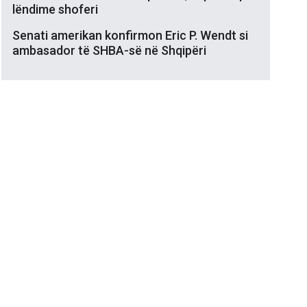
lëndime shoferi
Senati amerikan konfirmon Eric P. Wendt si
ambasador të SHBA-së në Shqipëri