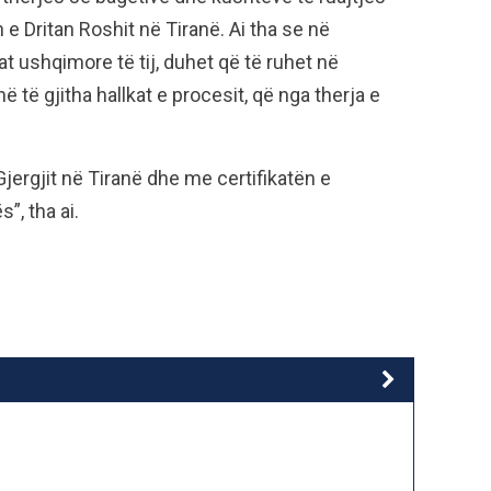
e Dritan Roshit në Tiranë. Ai tha se në
t ushqimore të tij, duhet që të ruhet në
 të gjitha hallkat e procesit, që nga therja e
ergjit në Tiranë dhe me certifikatën e
”, tha ai.