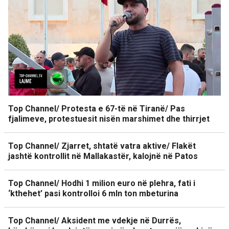
Top Channel/ Protesta e 67-të në Tiranë/ Pas
fjalimeve, protestuesit nisën marshimet dhe thirrjet
Top Channel/ Zjarret, shtatë vatra aktive/ Flakët
jashtë kontrollit në Mallakastër, kalojnë në Patos
Top Channel/ Hodhi 1 milion euro në plehra, fati i
‘kthehet’ pasi kontrolloi 6 mln ton mbeturina
Top Channel/ Aksident me vdekje në Durrës,