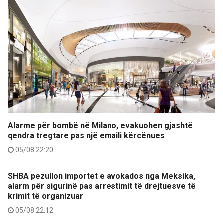
Alarme për bombë në Milano, evakuohen gjashtë
qendra tregtare pas një emaili kërcënues
05/08 22:20
SHBA pezullon importet e avokados nga Meksika,
alarm për sigurinë pas arrestimit të drejtuesve të
krimit të organizuar
05/08 22:12