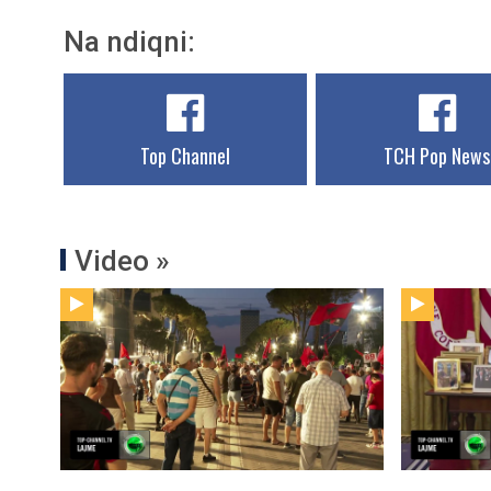
Na ndiqni:
Top Channel
TCH Pop News
Video »