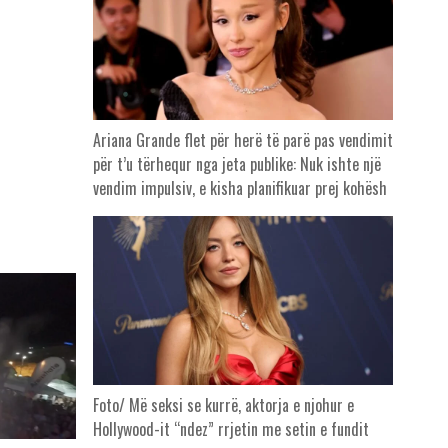
Ariana Grande flet për herë të parë pas vendimit
për t’u tërhequr nga jeta publike: Nuk ishte një
vendim impulsiv, e kisha planifikuar prej kohësh
Foto/ Më seksi se kurrë, aktorja e njohur e
Hollywood-it “ndez” rrjetin me setin e fundit