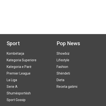
Sport
Pop News
Kombëtarja
Showbiz
Kategoria Superiore
Lifestyle
Kategoria e Parë
Fashion
Premier League
Shëndeti
La Liga
Dieta
Serie A
Receta gatimi
Shumësportësh
Sport Gossip