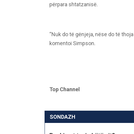
përpara shtatzanisë.
“Nuk do të gënjeja, nëse do të thoj
komentoi Simpson.
Top Channel
SONDAZH