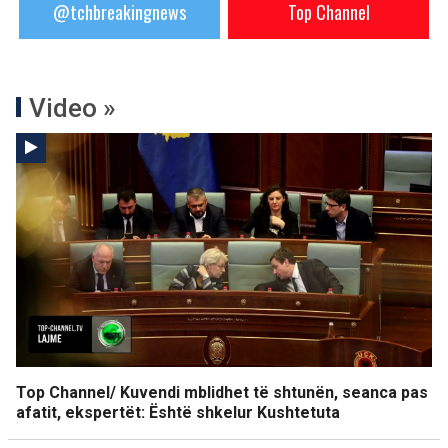
@tchbreakingnews
Top Channel
Video »
Top Channel/ Kuvendi mblidhet të shtunën, seanca pas
afatit, ekspertët: Është shkelur Kushtetuta