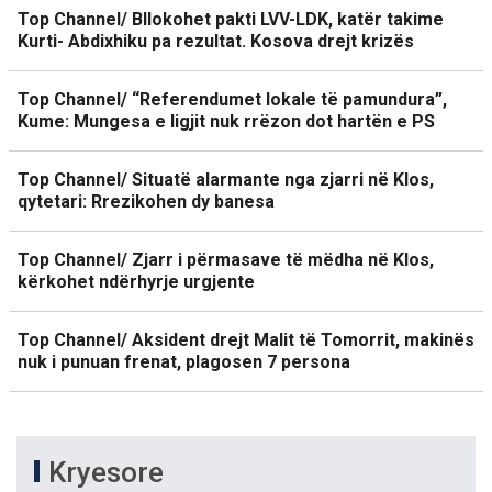
Top Channel/ Bllokohet pakti LVV-LDK, katër takime
Kurti- Abdixhiku pa rezultat. Kosova drejt krizës
Top Channel/ “Referendumet lokale të pamundura”,
Kume: Mungesa e ligjit nuk rrëzon dot hartën e PS
Top Channel/ Situatë alarmante nga zjarri në Klos,
qytetari: Rrezikohen dy banesa
Top Channel/ Zjarr i përmasave të mëdha në Klos,
kërkohet ndërhyrje urgjente
Top Channel/ Aksident drejt Malit të Tomorrit, makinës
nuk i punuan frenat, plagosen 7 persona
Kryesore