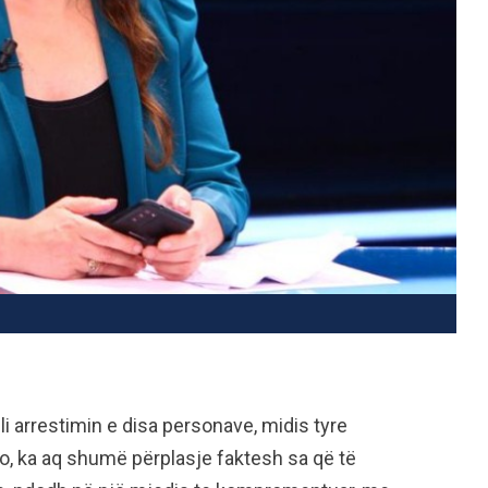
i arrestimin e disa personave, midis tyre
, ka aq shumë përplasje faktesh sa që të