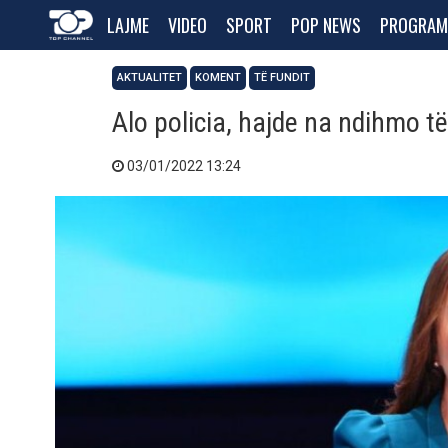
LAJME
VIDEO
SPORT
POP NEWS
PROGRAM
AKTUALITET
KOMENT
TË FUNDIT
Alo policia, hajde na ndihmo 
03/01/2022 13:24