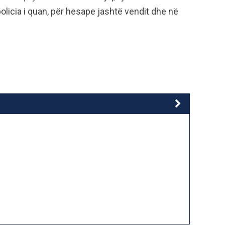
olicia i quan, për hesape jashtë vendit dhe në