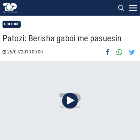
POLITIKË
Patozi: Berisha gaboi me pasuesin
25/07/2013 00:00