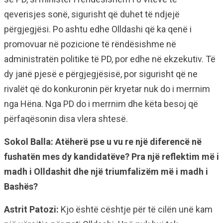
qeverisjes sonë, sigurisht që duhet të ndjejë
përgjegjësi. Po ashtu edhe Olldashi që ka qenë i
promovuar në pozicione të rëndësishme në
administratën politike të PD, por edhe në ekzekutiv. Të
dy janë pjesë e përgjegjësisë, por sigurisht që ne
rivalët që do konkuronin për kryetar nuk do i merrnim
nga Hëna. Nga PD do i merrnim dhe këta besoj që
përfaqësonin disa vlera shtesë.
Sokol Balla: Atëherë pse u vu re një diferencë në
fushatën mes dy kandidatëve? Pra një reflektim më i
madh i Olldashit dhe një triumfalizëm më i madh i
Bashës?
Astrit Patozi:
Kjo është cështje për të cilën unë kam