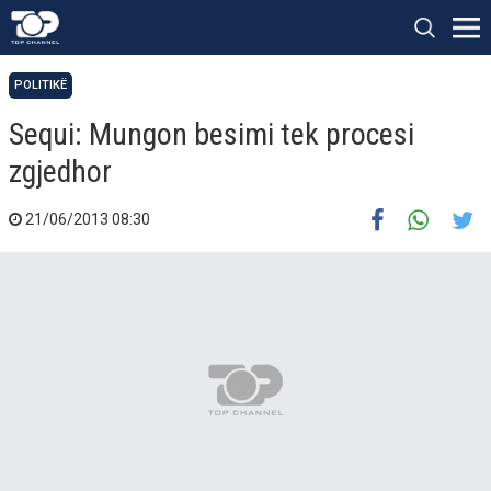
POLITIKË
Sequi: Mungon besimi tek procesi
zgjedhor
21/06/2013 08:30