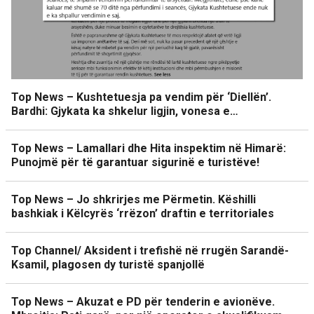
Top News – Kushtetuesja pa vendim për ‘Diellën’.
Bardhi: Gjykata ka shkelur ligjin, vonesa e…
Top News – Lamallari dhe Hita inspektim në Himarë:
Punojmë për të garantuar sigurinë e turistëve!
Top News – Jo shkrirjes me Përmetin. Këshilli
bashkiak i Këlcyrës ‘rrëzon’ draftin e territoriales
Top Channel/ Aksident i trefishë në rrugën Sarandë-
Ksamil, plagosen dy turistë spanjollë
Top News – Akuzat e PD për tenderin e avionëve.