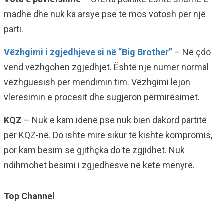
madhe dhe nuk ka arsye pse të mos votosh për një
parti.
Vëzhgimi i zgjedhjeve si në “Big Brother”
– Në çdo
vend vëzhgohen zgjedhjet. Është një numër normal
vëzhguesish për mendimin tim. Vëzhgimi lejon
vlerësimin e procesit dhe sugjeron përmirësimet.
KQZ
– Nuk e kam idenë pse nuk bien dakord partitë
për KQZ-në. Do ishte mirë sikur të kishte kompromis,
por kam besim se gjithçka do të zgjidhet. Nuk
ndihmohet besimi i zgjedhësve në këtë mënyrë.
Top Channel