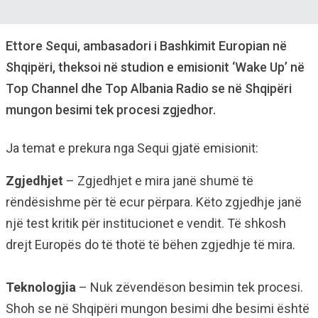
Ettore Sequi, ambasadori i Bashkimit Europian në
Shqipëri, theksoi në studion e emisionit ‘Wake Up’ në
Top Channel dhe Top Albania Radio se në Shqipëri
mungon besimi tek procesi zgjedhor.
Ja temat e prekura nga Sequi gjatë emisionit:
Zgjedhjet
– Zgjedhjet e mira janë shumë të
rëndësishme për të ecur përpara. Këto zgjedhje janë
një test kritik për institucionet e vendit. Të shkosh
drejt Europës do të thotë të bëhen zgjedhje të mira.
Teknologjia
– Nuk zëvendëson besimin tek procesi.
Shoh se në Shqipëri mungon besimi dhe besimi është