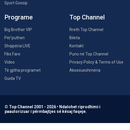
Sport Gossip
Programe
Top Channel
Big Brother VIP
Rreth Top Channel
Për’puthen
Bileta
Shqipëria LIVE
Kontakt
Fiks Fare
Puno në Top Channel
Video
Privacy Policy & Terms of Use
Të gjitha programet
Aksesueshmëria
Guida TV
© Top Channel 2001 - 2026 • Ndalohet riprodhimi i
paautorizuar i përmbajtjes së kësaj faqeje.